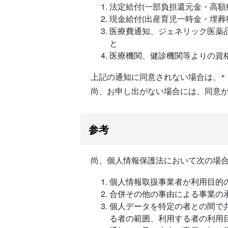
法定給付(一部負担還元金・高額
現金給付(出産育児一時金・埋葬
医療費通知、ジェネリック医薬
と
医療機関、健診機関等よりの資
上記の通知に同意されない場合は、
尚、お申し出がない場合には、同意
参考
尚、個人情報保護法において次の場
個人情報取扱事業者が利用目的
合併その他の事由による事業の
個人データを特定の者との間で
る者の範囲、利用する者の利用