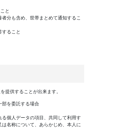
ること
養者分も含め、世帯まとめて通知するこ
答すること
報を提供することが出来ます。
一部を委託する場合
れる個人データの項目、共同して利用す
又は名称について、あらかじめ、本人に