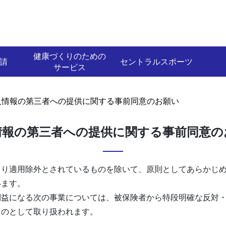
健康づくりのための
請
セントラルスポーツ
サービス
人情報の第三者への提供に関する事前同意のお願い
情報の第三者への提供に関する事前同意の
より適用除外とされているものを除いて、原則としてあらかじ
います。
利益になる次の事業については、被保険者から特段明確な反対
ものとして取り扱われます。