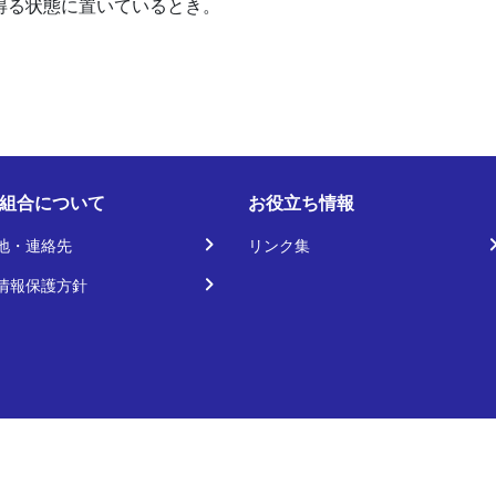
得る状態に置いているとき。
組合について
お役立ち情報
地・連絡先
リンク集
情報保護方針
©ルネサス健康保険組合 All rights reserved.