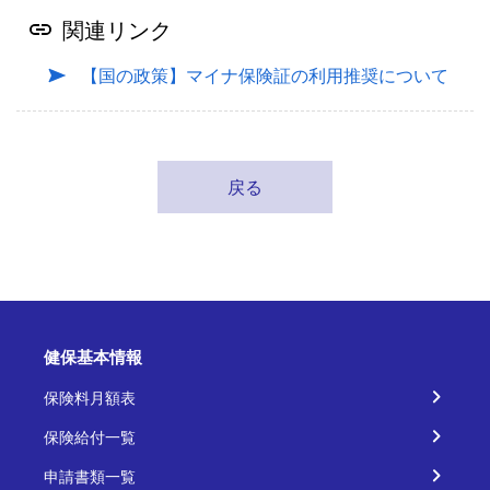
関連リンク
【国の政策】マイナ保険証の利用推奨について
戻る
健保基本情報
保険料月額表
保険給付一覧
申請書類一覧