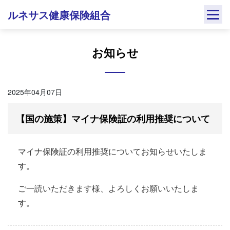
Skip
ルネサス健康保険組合
to
content
お知らせ
2025年04月07日
【国の施策】マイナ保険証の利用推奨について
マイナ保険証の利用推奨についてお知らせいたしま
す。
ご一読いただきます様、よろしくお願いいたしま
す。