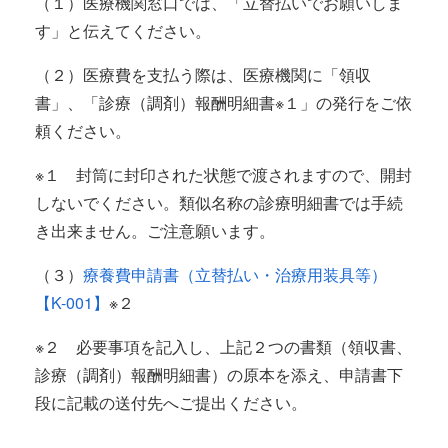
（１）医療機関窓口では、「立替払いでお願いしま
す」と伝えてください。
（２）医療費を支払う際は、医療機関に「領収
書」、「診療（調剤）報酬明細書※１」の発行をご依
頼ください。
※１ 封筒に封印された状態で渡されますので、開封
しないでください。類似名称の診療明細書では手続
き出来ません。ご注意願います。
（３）
療養費申請書（立替払い・治療用装具等）
【K-001】
※２
※２ 必要事項を記入し、上記２つの書類（領収書、
診療（調剤）報酬明細書）の原本を添え、申請書下
段に記載の送付先へご提出ください。