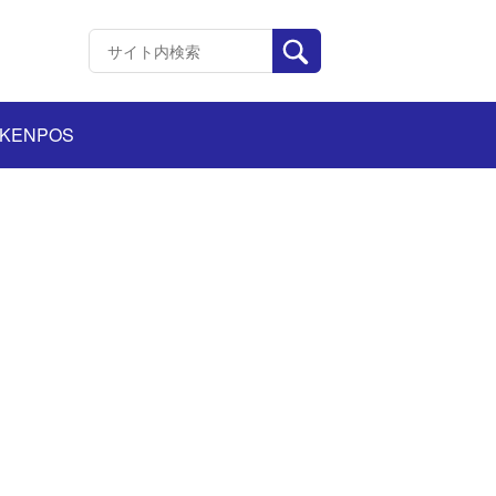
KENPOS