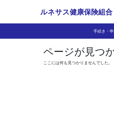
Skip
to
ルネサス健康保険組合
content
手続き・申
ページが見つ
ここには何も見つかりませんでした。