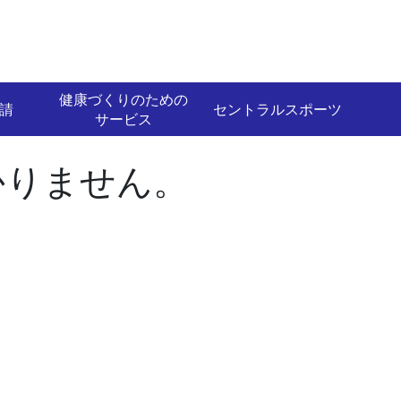
健康づくりのための
請
セントラルスポーツ
サービス
かりません。