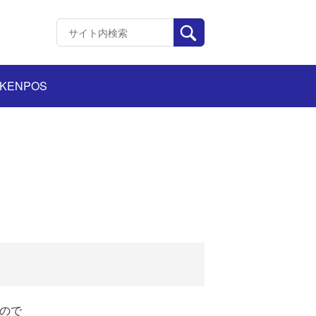
KENPOS
ので