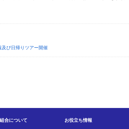
報及び日帰りツアー開催
組合について
お役立ち情報