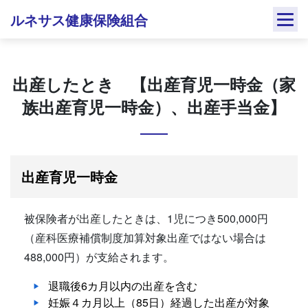
Skip
ルネサス健康保険組合
to
content
出産したとき 【出産育児一時金（家
族出産育児一時金）、出産手当金】
出産育児一時金
被保険者が出産したときは、1児につき500,000円
（産科医療補償制度加算対象出産ではない場合は
488,000円）が支給されます。
退職後6カ月以内の出産を含む
妊娠４カ月以上（85日）経過した出産が対象