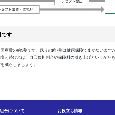
料です
医療費の約3割です。残りの約7割は健康保険でまかないます
が増え続ければ、自己負担割合や保険料の引き上げというかた
だを減らしましょう。
組合について
お役立ち情報