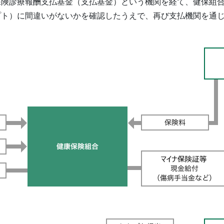
保険診療報酬支払基金（支払基金）という機関を経て、健保組
プト）に間違いがないかを確認したうえで、再び支払機関を通