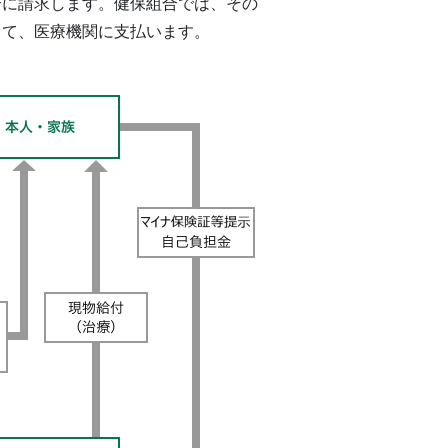
合に請求します。健保組合では、その
じて、医療機関に支払います。