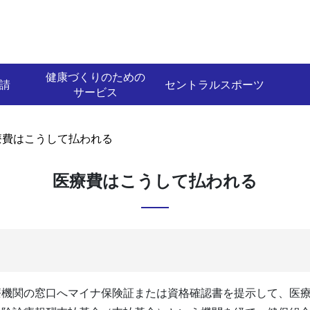
健康づくりのための
請
セントラルスポーツ
サービス
療費はこうして払われる
医療費はこうして払われる
療機関の窓口へマイナ保険証または資格確認書を提示して、医