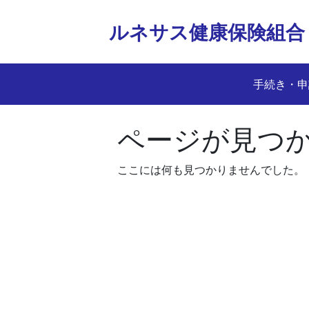
Skip
to
ルネサス健康保険組合
content
手続き・申
ページが見つ
ここには何も見つかりませんでした。