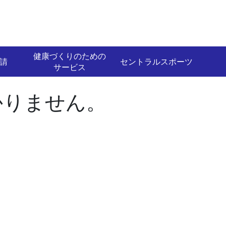
健康づくりのための
請
セントラルスポーツ
サービス
かりません。