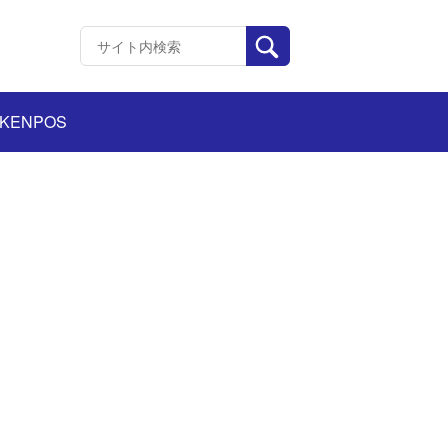
KENPOS